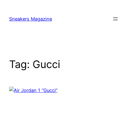
Skip
to
Sneakers Magazine
content
Tag:
Gucci