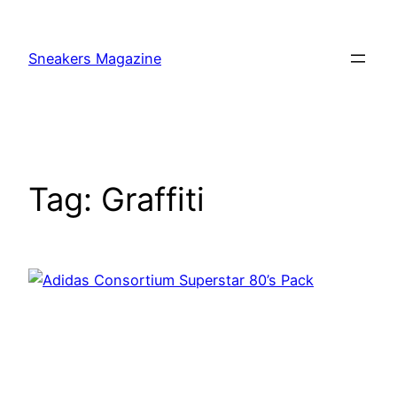
Skip
to
Sneakers Magazine
content
Tag:
Graffiti