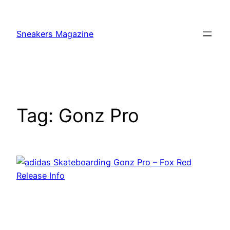
Skip
to
Sneakers Magazine
content
Tag:
Gonz Pro