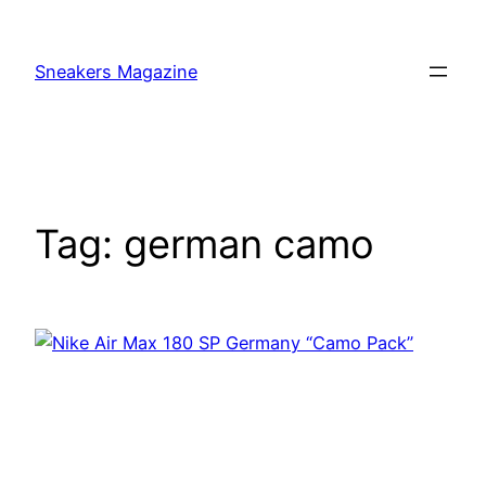
Skip
to
Sneakers Magazine
content
Tag:
german camo