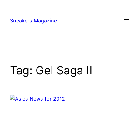
Skip
to
Sneakers Magazine
content
Tag:
Gel Saga II