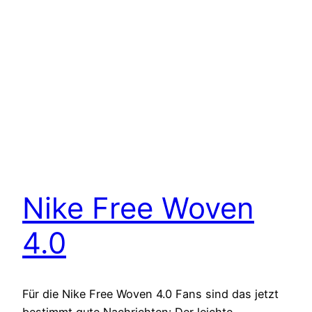
Nike Free Woven
4.0
Für die Nike Free Woven 4.0 Fans sind das jetzt
bestimmt gute Nachrichten: Der leichte