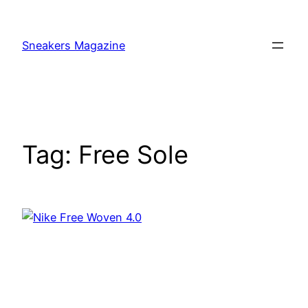
Skip
to
Sneakers Magazine
content
Tag:
Free Sole