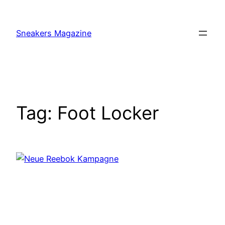
Skip
to
Sneakers Magazine
content
Tag:
Foot Locker