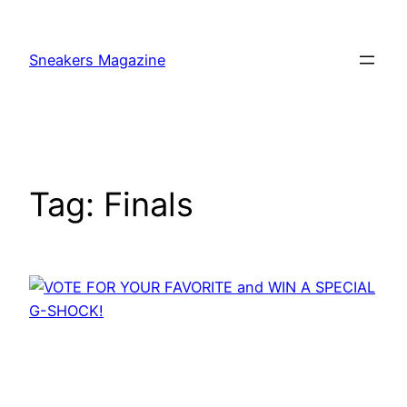
Skip
to
Sneakers Magazine
content
Tag:
Finals