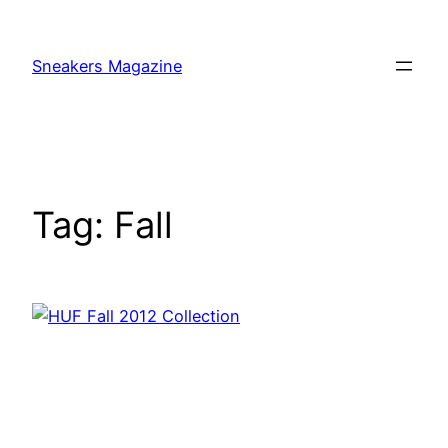
Skip
to
Sneakers Magazine
content
Tag:
Fall