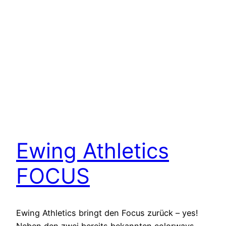
Ewing Athletics
FOCUS
Ewing Athletics bringt den Focus zurück – yes!
Neben den zwei bereits bekannten colorways