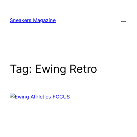
Skip
to
Sneakers Magazine
content
Tag:
Ewing Retro