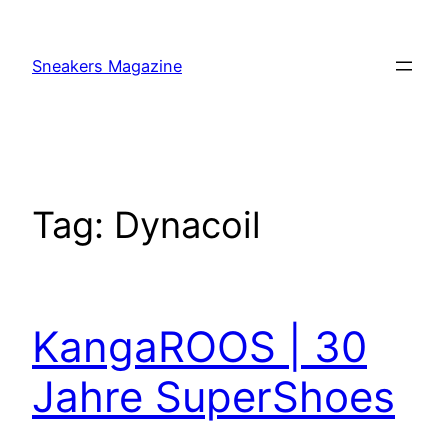
Skip
to
Sneakers Magazine
content
Tag:
Dynacoil
KangaROOS | 30
Jahre SuperShoes