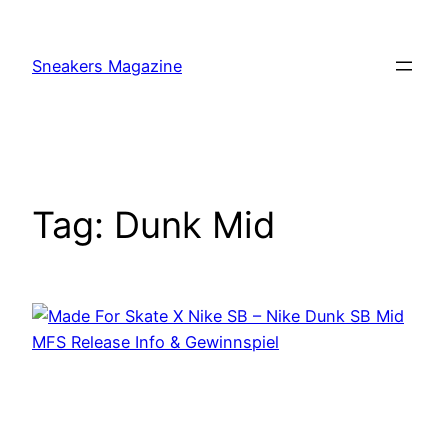
Skip
to
Sneakers Magazine
content
Tag:
Dunk Mid