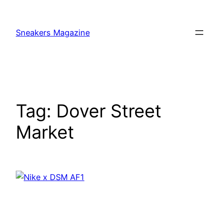
Skip
to
Sneakers Magazine
content
Tag:
Dover Street
Market