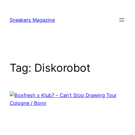
Skip
to
Sneakers Magazine
content
Tag:
Diskorobot