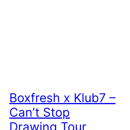
Boxfresh x Klub7 –
Can’t Stop
Drawing Tour