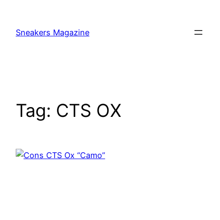
Skip
to
Sneakers Magazine
content
Tag:
CTS OX