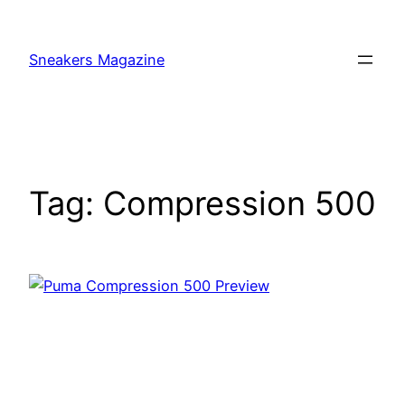
Skip
to
Sneakers Magazine
content
Tag:
Compression 500