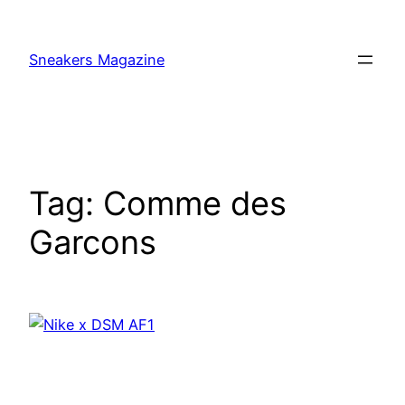
Skip
to
Sneakers Magazine
content
Tag:
Comme des
Garcons