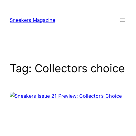
Skip
to
Sneakers Magazine
content
Tag:
Collectors choice