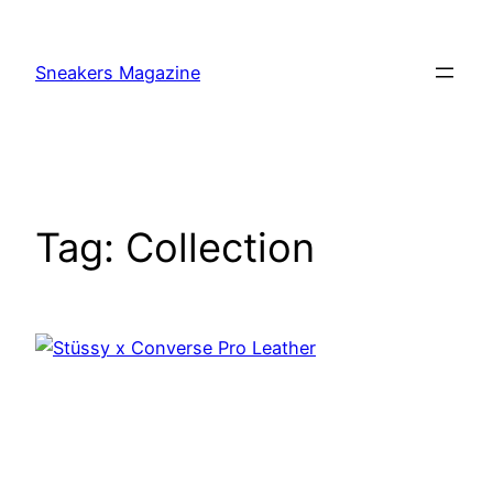
Skip
to
Sneakers Magazine
content
Tag:
Collection