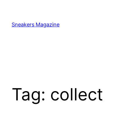
Skip
to
content
Sneakers Magazine
Tag:
collect