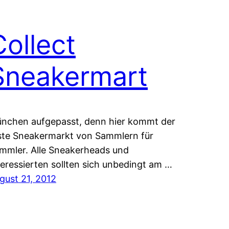
Collect
Sneakermart
nchen aufgepasst, denn hier kommt der
ste Sneakermarkt von Sammlern für
mmler. Alle Sneakerheads und
teressierten sollten sich unbedingt am …
gust 21, 2012