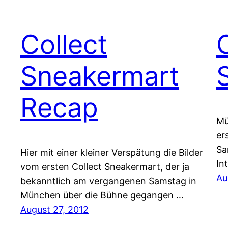
Collect
Sneakermart
Recap
Mü
er
Sa
Hier mit einer kleiner Verspätung die Bilder
In
vom ersten Collect Sneakermart, der ja
Au
bekanntlich am vergangenen Samstag in
München über die Bühne gegangen …
August 27, 2012