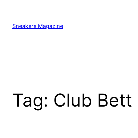
Skip
to
content
Sneakers Magazine
Tag:
Club Bett