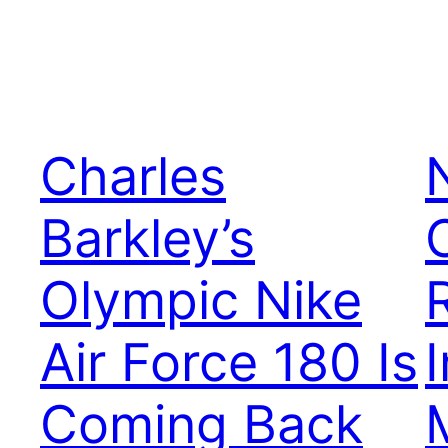
Charles
Barkley’s
Olympic Nike
Air Force 180 Is
Coming Back