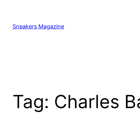
Skip
to
content
Sneakers Magazine
Tag:
Charles B