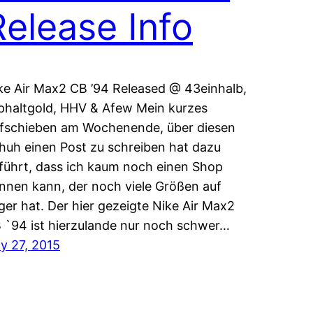
Release Info
ke Air Max2 CB ’94 Released @ 43einhalb,
phaltgold, HHV & Afew Mein kurzes
fschieben am Wochenende, über diesen
huh einen Post zu schreiben hat dazu
führt, dass ich kaum noch einen Shop
nnen kann, der noch viele Größen auf
ger hat. Der hier gezeigte Nike Air Max2
 `94 ist hierzulande nur noch schwer…
ly 27, 2015