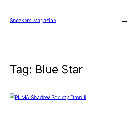
Skip
to
Sneakers Magazine
content
Tag:
Blue Star