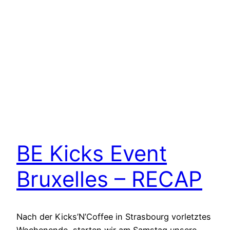
BE Kicks Event
Bruxelles – RECAP
Nach der Kicks’N’Coffee in Strasbourg vorletztes
Wochenende, starten wir am Samstag unsere