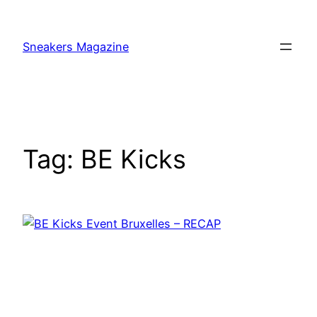
Skip
to
Sneakers Magazine
content
Tag:
BE Kicks