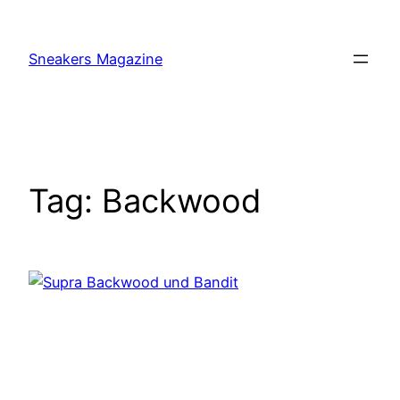
Skip
to
Sneakers Magazine
content
Tag:
Backwood