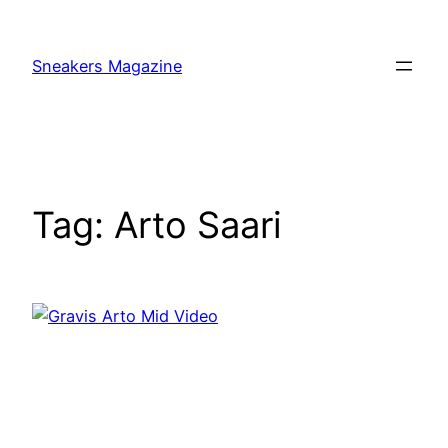
Skip
to
Sneakers Magazine
content
Tag:
Arto Saari