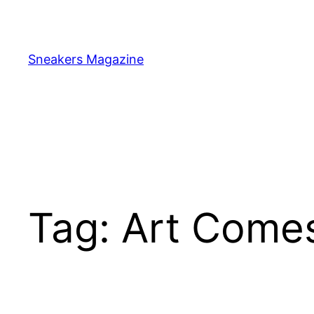
Skip
to
content
Sneakers Magazine
Tag:
Art Comes