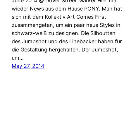
June 2014 @ Dover Street Market Hier mal
wieder News aus dem Hause PONY. Man hat
sich mit dem Kollektiv Art Comes First
zusammengetan, um ein paar neue Styles in
schwarz-weiß zu designen. Die Silhoutten
des Jumpshot und des Linebacker haben für
die Gestaltung hergehalten. Der Jumpshot,
um…
May 27, 2014