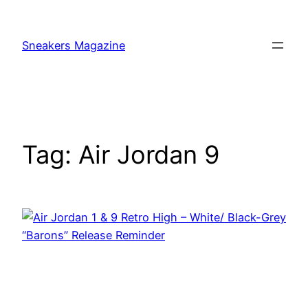
Skip
to
Sneakers Magazine
content
Tag:
Air Jordan 9