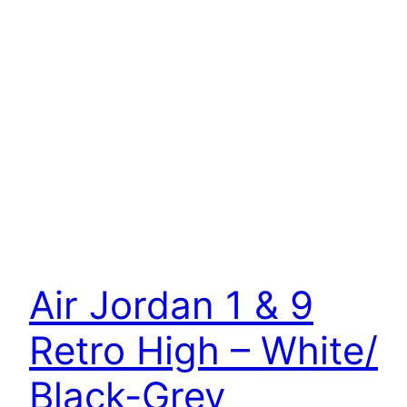
Air Jordan 1 & 9
Retro High – White/
Black-Grey