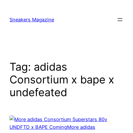
Skip
to
Sneakers Magazine
content
Tag:
adidas
Consortium x bape x
undefeated