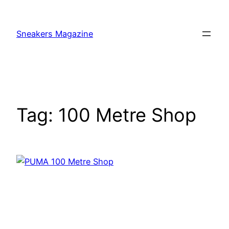
Skip
to
Sneakers Magazine
content
Tag:
100 Metre Shop