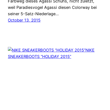
Farbweg dieses Agassi Schuhs, nicht zuletzt,
weil Paradiesvogel Agassi diesen Colorway bei
seiner 5-Satz-Niederlage…
October 13, 2015