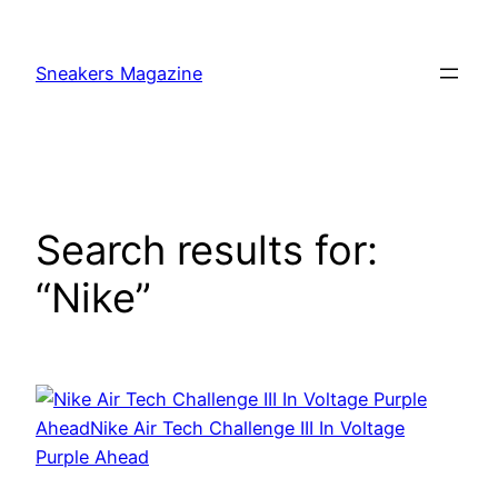
Skip
to
Sneakers Magazine
content
Search results for:
“Nike”