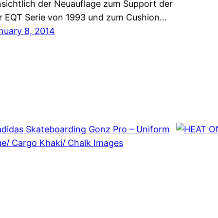
nsichtlich der Neuauflage zum Support der
r EQT Serie von 1993 und zum Cushion…
nuary 8, 2014