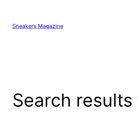
Skip
to
content
Sneakers Magazine
Search results 