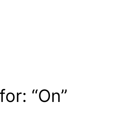
for: “On”