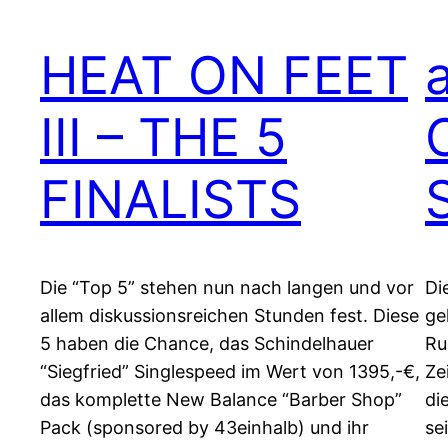
HEAT ON FEET
III – THE 5
FINALISTS
Die “Top 5” stehen nun nach langen und vor
Di
allem diskussionsreichen Stunden fest. Diese
ge
5 haben die Chance, das Schindelhauer
Ru
“Siegfried” Singlespeed im Wert von 1395,-€,
Ze
das komplette New Balance “Barber Shop”
di
Pack (sponsored by 43einhalb) und ihr
se