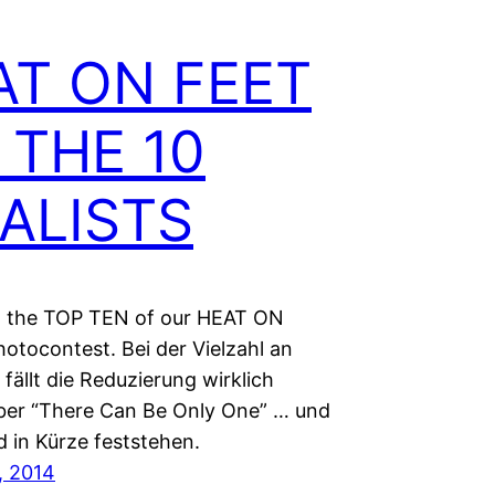
AT ON FEET
 – THE 10
NALISTS
 the TOP TEN of our HEAT ON
hotocontest. Bei der Vielzahl an
fällt die Reduzierung wirklich
ber “There Can Be Only One” … und
d in Kürze feststehen.
, 2014