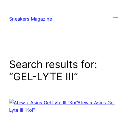
Skip
to
Sneakers Magazine
content
Search results for:
“GEL-LYTE III”