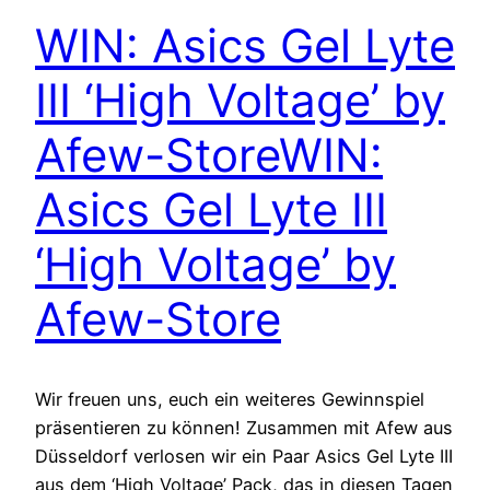
WIN: Asics Gel Lyte
III ‘High Voltage’ by
Afew-Store
WIN:
Asics Gel Lyte III
‘High Voltage’ by
Afew-Store
Wir freuen uns, euch ein weiteres Gewinnspiel
präsentieren zu können! Zusammen mit Afew aus
Düsseldorf verlosen wir ein Paar Asics Gel Lyte III
aus dem ‘High Voltage’ Pack, das in diesen Tagen