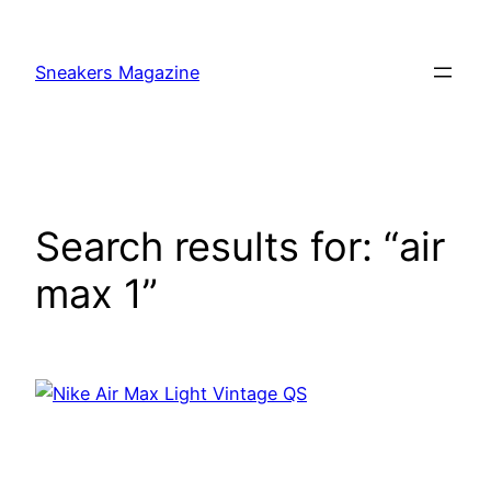
Skip
to
Sneakers Magazine
content
Search results for: “air
max 1”