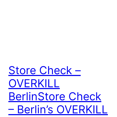
Store Check –
OVERKILL
Berlin
Store Check
– Berlin’s OVERKILL