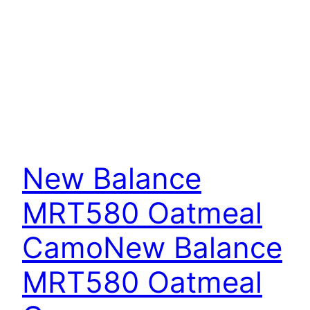
New Balance
MRT580 Oatmeal
Camo
New Balance
MRT580 Oatmeal