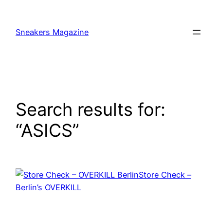
Skip
to
Sneakers Magazine
content
Search results for:
“ASICS”