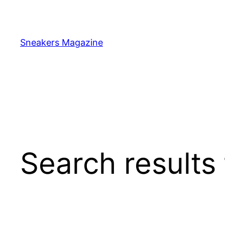
Skip
to
content
Sneakers Magazine
Search results 