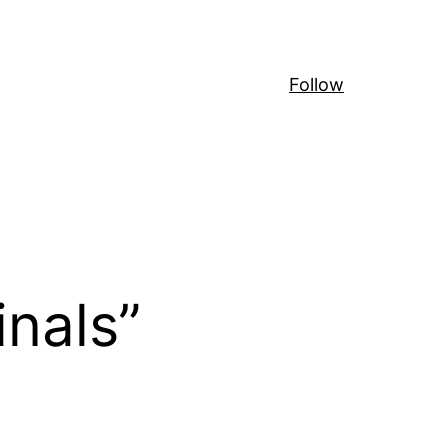
Follow
inals”