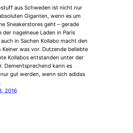
stuff aus Schweden ist nicht nur
 absoluten Giganten, wenn es um
he Sneakerstores geht – gerade
e der nagelneue Laden in Paris
– auch in Sachen Kollabo macht den
Keiner was vor. Dutzende beliebte
te Kollabos entstanden unter der
r. Dementsprechend kann es
h nur gut werden, wenn sich adidas
…
8, 2016