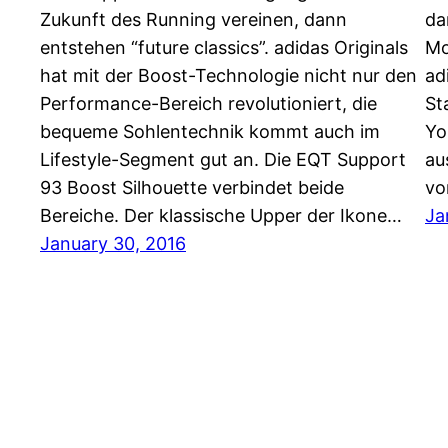
Zukunft des Running vereinen, dann
da
entstehen “future classics”. adidas Originals
Mo
hat mit der Boost-Technologie nicht nur den
ad
Performance-Bereich revolutioniert, die
St
bequeme Sohlentechnik kommt auch im
Yo
Lifestyle-Segment gut an. Die EQT Support
au
93 Boost Silhouette verbindet beide
vo
Bereiche. Der klassische Upper der Ikone…
Ja
January 30, 2016