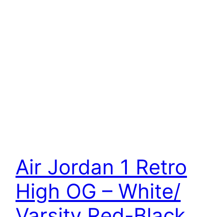
Air Jordan 1 Retro
High OG – White/
Varsity Red-Black