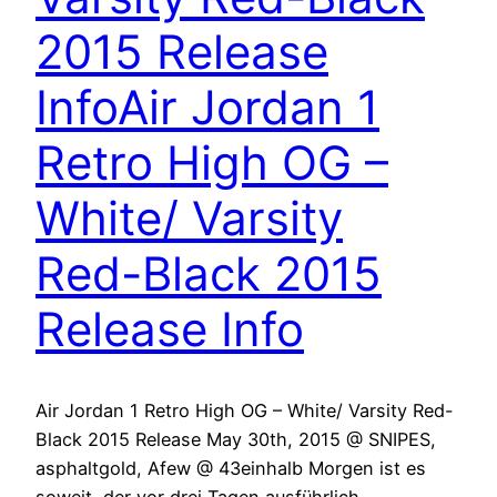
2015 Release
Info
Air Jordan 1
Retro High OG –
White/ Varsity
Red-Black 2015
Release Info
Air Jordan 1 Retro High OG – White/ Varsity Red-
Black 2015 Release May 30th, 2015 @ SNIPES,
asphaltgold, Afew @ 43einhalb Morgen ist es