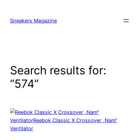
Skip
to
Sneakers Magazine
content
Search results for:
“574”