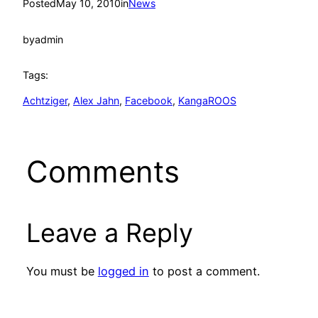
Posted
May 10, 2010
in
News
by
admin
Tags:
Achtziger
, 
Alex Jahn
, 
Facebook
, 
KangaROOS
Comments
Leave a Reply
You must be
logged in
to post a comment.