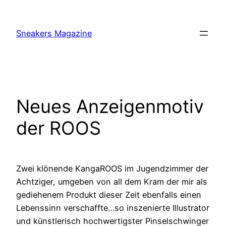
Skip
to
Sneakers Magazine
content
Neues Anzeigenmotiv
der ROOS
Zwei klönende KangaROOS im Jugendzimmer der
Achtziger, umgeben von all dem Kram der mir als
gediehenem Produkt dieser Zeit ebenfalls einen
Lebenssinn verschaffte…so inszenierte Illustrator
und künstlerisch hochwertigster Pinselschwinger