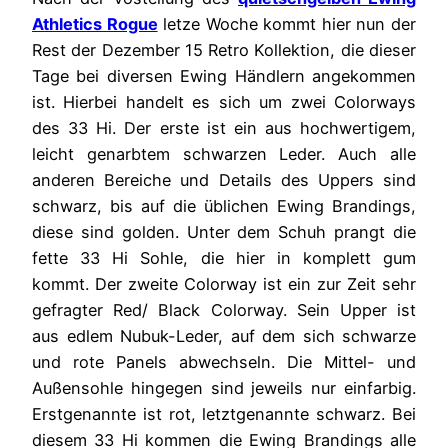
Athletics Rogue
letze Woche kommt hier nun der
Rest der Dezember 15 Retro Kollektion, die dieser
Tage bei diversen Ewing Händlern angekommen
ist. Hierbei handelt es sich um zwei Colorways
des 33 Hi. Der erste ist ein aus hochwertigem,
leicht genarbtem schwarzen Leder. Auch alle
anderen Bereiche und Details des Uppers sind
schwarz, bis auf die üblichen Ewing Brandings,
diese sind golden. Unter dem Schuh prangt die
fette 33 Hi Sohle, die hier in komplett gum
kommt. Der zweite Colorway ist ein zur Zeit sehr
gefragter Red/ Black Colorway. Sein Upper ist
aus edlem Nubuk-Leder, auf dem sich schwarze
und rote Panels abwechseln. Die Mittel- und
Außensohle hingegen sind jeweils nur einfarbig.
Erstgenannte ist rot, letztgenannte schwarz. Bei
diesem 33 Hi kommen die Ewing Brandings alle