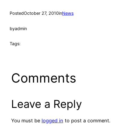
Posted
October 27, 2010
in
News
by
admin
Tags:
Comments
Leave a Reply
You must be
logged in
to post a comment.