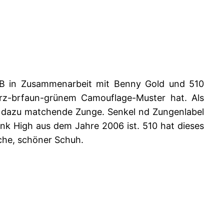
SB in Zusammenarbeit mit Benny Gold und 510
rz-brfaun-grünem Camouflage-Muster hat. Als
 dazu matchende Zunge. Senkel nd Zungenlabel
nk High aus dem Jahre 2006 ist. 510 hat dieses
che, schöner Schuh.