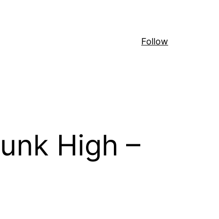
Follow
unk High –