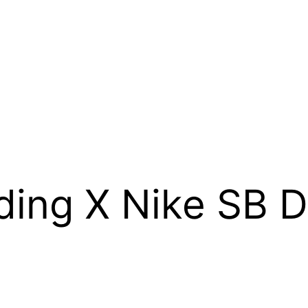
ding X Nike SB D