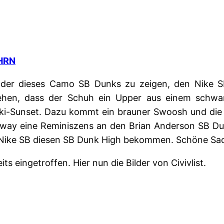
HRN
ilder dieses Camo SB Dunks zu zeigen, den Nike 
 sehen, dass der Schuh ein Upper aus einem schwa
aki-Sunset. Dazu kommt ein brauner Swoosh und die
lorway eine Reminiszens an den Brian Anderson SB Du
n Nike SB diesen SB Dunk High bekommen. Schöne Sa
eits eingetroffen. Hier nun die Bilder von Civivlist.