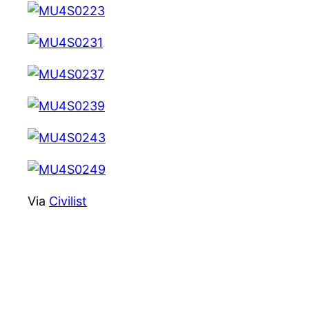
Via
Civilist